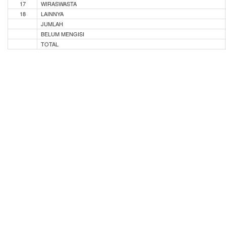
17
WIRASWASTA
18
LAINNYA
JUMLAH
BELUM MENGISI
TOTAL