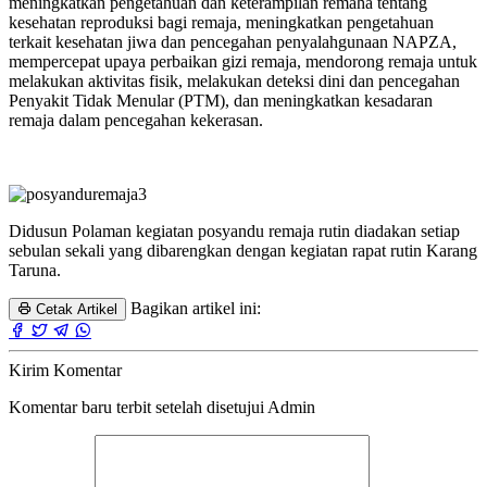
meningkatkan pengetahuan dan keterampilan remaha tentang
kesehatan reproduksi bagi remaja, meningkatkan pengetahuan
terkait kesehatan jiwa dan pencegahan penyalahgunaan NAPZA,
mempercepat upaya perbaikan gizi remaja, mendorong remaja untuk
melakukan aktivitas fisik, melakukan deteksi dini dan pencegahan
Penyakit Tidak Menular (PTM), dan meningkatkan kesadaran
remaja dalam pencegahan kekerasan.
Didusun Polaman kegiatan posyandu remaja rutin diadakan setiap
sebulan sekali yang dibarengkan dengan kegiatan rapat rutin Karang
Taruna.
Bagikan artikel ini:
Cetak Artikel
Kirim Komentar
Komentar baru terbit setelah disetujui Admin