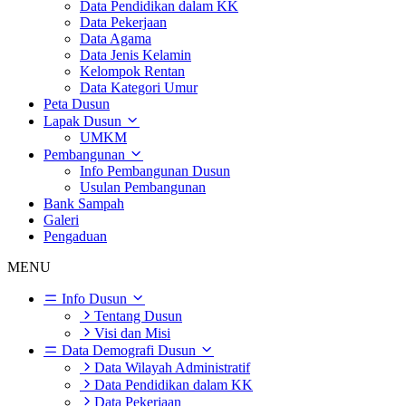
Data Pendidikan dalam KK
Data Pekerjaan
Data Agama
Data Jenis Kelamin
Kelompok Rentan
Data Kategori Umur
Peta Dusun
Lapak Dusun
UMKM
Pembangunan
Info Pembangunan Dusun
Usulan Pembangunan
Bank Sampah
Galeri
Pengaduan
MENU
Info Dusun
Tentang Dusun
Visi dan Misi
Data Demografi Dusun
Data Wilayah Administratif
Data Pendidikan dalam KK
Data Pekerjaan